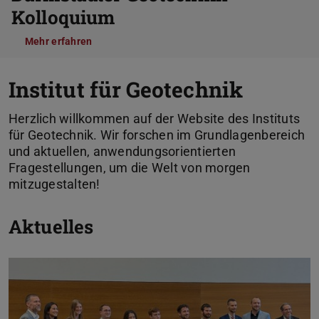
Kolloquium
Mehr erfahren
Institut für Geotechnik
Herzlich willkommen auf der Website des Instituts
für Geotechnik. Wir forschen im Grundlagenbereich
und aktuellen, anwendungsorientierten
Fragestellungen, um die Welt von morgen
mitzugestalten!
Zurück
V
Aktuelles