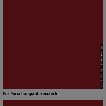
Bild: Kanz, Institut für Geotechnik
Für Forschungsinteressierte