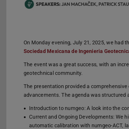
On Monday evening, July 21, 2025, we had th
Sociedad Mexicana de Ingenieria Geotecnica
The event was a great success, with an incre
geotechnical community.
The presentation provided a comprehensive 
advancements. The agenda was structured a
Introduction to numgeo: A look into the cor
Current and Ongoing Developments: We high
automatic calibration with numgeo-ACT, 