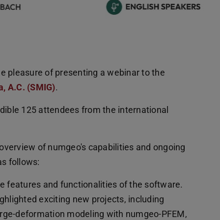
e pleasure of presenting a webinar to the
, A.C. (SMIG)
.
dible 125 attendees from the international
overview of numgeo's capabilities and ongoing
s follows:
e features and functionalities of the software.
lighted exciting new projects, including
large-deformation modeling with numgeo-PFEM,