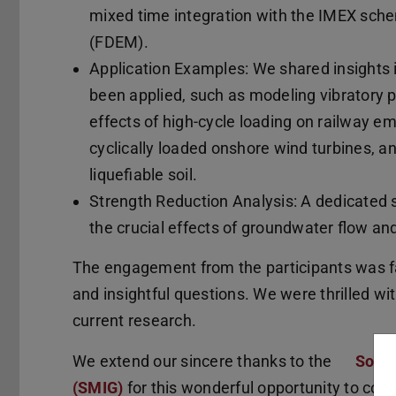
mixed time integration with the IMEX sche
(FDEM).
Application Examples: We shared insights
been applied, such as modeling vibratory p
effects of high-cycle loading on railway 
cyclically loaded onshore wind turbines, 
liquefiable soil.
Strength Reduction Analysis: A dedicated s
the crucial effects of groundwater flow and
The engagement from the participants was fa
and insightful questions. We were thrilled w
current research.
We extend our sincere thanks to the
Socie
(SMIG)
for this wonderful opportunity to con