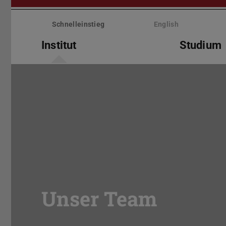
Menü
überspringen
Schnelleinstieg
English
Institut
Studium
Unser Team