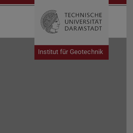
Suche öffnen
Zur Start
Institut für Geotechnik