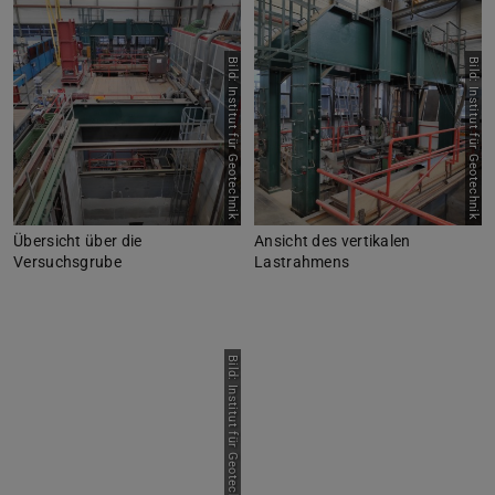
Bild: Institut für Geotechnik
Bild: Institut für Geotechnik
Übersicht über die
Ansicht des vertikalen
Versuchsgrube
Lastrahmens
Bild: Institut für Geotechnik